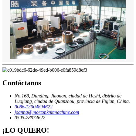
Contáctanos
No.168, Dunding, Jiaonan, ciudad de Heshi, distrito de
Luojiang, ciudad de Quanzhou, provincia de Fujian, China.
0086-13004894622
joanna@mortonknitmachine.com
0595-28974622
¡LO QUIERO!