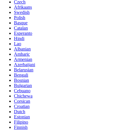
Czech
Afrikaans
Swedish
Polish
Basque
Catalan
Esperanto
Hindi
Lao
Albanian
Amharic
Armenian
Azerbaijani
Belarusian
Bengali
Bosnian
Bulgarian
Cebuano
Chichewa
Corsican
Croatian
Dutch
Estonian
Filipino
Finnish