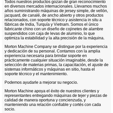
Todos nuestros productos gozan de gran reconocimiento
en diversos mercados internacionales. Llevamos muchos
años suministrando máquinas de jersey simple, de vellón,
jacquard, de canalé, de ancho abierto y otros productos
relacionados, con soporte técnico y asistencia in situ a
fábricas de India, Turquía y Vietnam. Somos el único
fabricante chino con un diseño de cojinetes de alambre
suspendidos con caja de levas de aluminio, lo que
optimiza la estabilidad y la alta precisión de la máquina.
Morton Machine Company se distingue por la experiencia
y dedicación de su personal. Contamos con la amplia
experiencia necesaria para brindar soporte en
prácticamente cualquier situación imaginable, desde la
selección de materias primas, la capacitación, el ajuste de
sistemas informáticos y máquinas en sitio, hasta el
soporte técnico y el mantenimiento.
Podemos ayudarle a mejorar su negocio.
Morton Machine apoya el éxito de nuestros clientes y
representantes entregando máquinas de tejer y piezas de
calidad de manera oportuna y concienzuda, y
manteniendo una relación confiable y cortés con cada
socio.