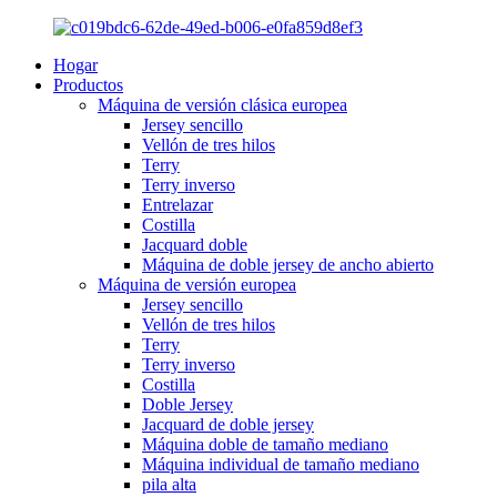
Hogar
Productos
Máquina de versión clásica europea
Jersey sencillo
Vellón de tres hilos
Terry
Terry inverso
Entrelazar
Costilla
Jacquard doble
Máquina de doble jersey de ancho abierto
Máquina de versión europea
Jersey sencillo
Vellón de tres hilos
Terry
Terry inverso
Costilla
Doble Jersey
Jacquard de doble jersey
Máquina doble de tamaño mediano
Máquina individual de tamaño mediano
pila alta