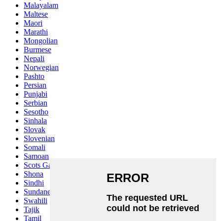
Malayalam
Maltese
Maori
Marathi
Mongolian
Burmese
Nepali
Norwegian
Pashto
Persian
Punjabi
Serbian
Sesotho
Sinhala
Slovak
Slovenian
Somali
Samoan
Scots Gaelic
Shona
Sindhi
Sundanese
Swahili
Tajik
Tamil