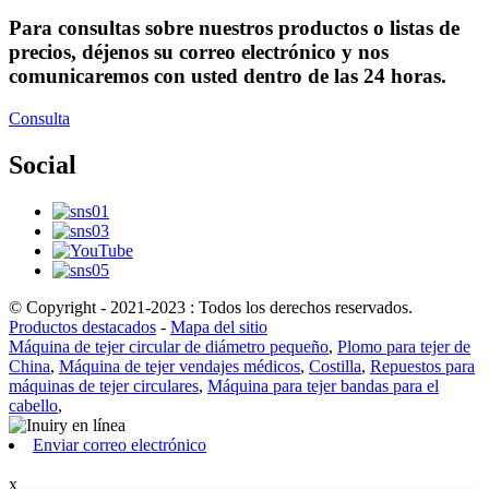
Para consultas sobre nuestros productos o listas de
precios, déjenos su correo electrónico y nos
comunicaremos con usted dentro de las 24 horas.
Consulta
Social
© Copyright - 2021-2023 : Todos los derechos reservados.
Productos destacados
-
Mapa del sitio
Máquina de tejer circular de diámetro pequeño
,
Plomo para tejer de
China
,
Máquina de tejer vendajes médicos
,
Costilla
,
Repuestos para
máquinas de tejer circulares
,
Máquina para tejer bandas para el
cabello
,
Enviar correo electrónico
x