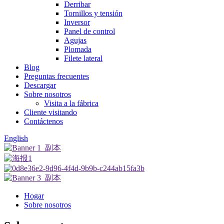
Derribar
Tornillos y tensión
Inversor
Panel de control
Agujas
Plomada
Filete lateral
Blog
Preguntas frecuentes
Descargar
Sobre nosotros
Visita a la fábrica
Cliente visitando
Contáctenos
English
Hogar
Sobre nosotros