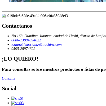
Contáctanos
No.168, Dunding, Jiaonan, ciudad de Heshi, distrito de Luoji
0086-13004894622
joanna@mortonknitmachine.com
0595-28974622
¡LO QUIERO!
Para consultas sobre nuestros productos o listas de pr
Consulta
Social