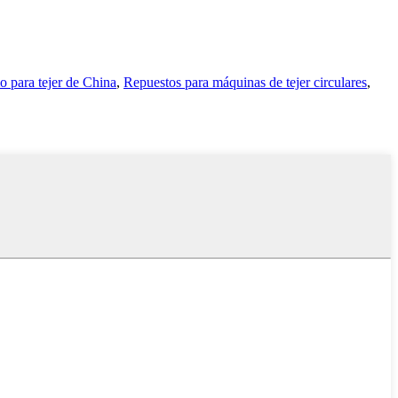
 para tejer de China
,
Repuestos para máquinas de tejer circulares
,