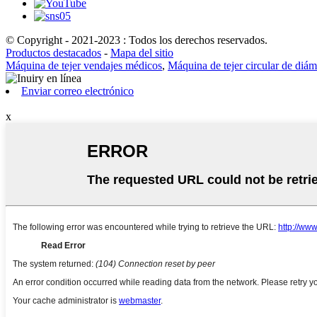
© Copyright - 2021-2023 : Todos los derechos reservados.
Productos destacados
-
Mapa del sitio
Máquina de tejer vendajes médicos
,
Máquina de tejer circular de diá
Enviar correo electrónico
x