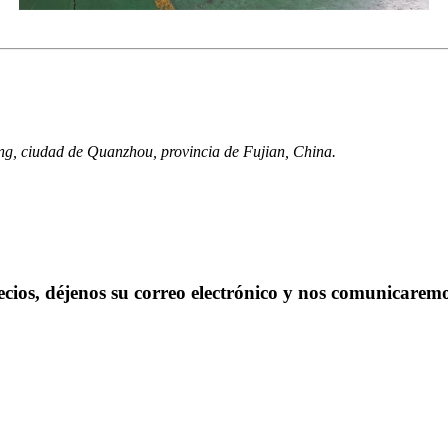
ang, ciudad de Quanzhou, provincia de Fujian, China.
ecios, déjenos su correo electrónico y nos comunicaremo