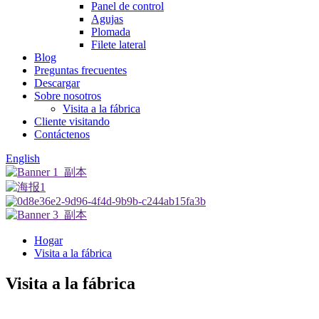
Panel de control
Agujas
Plomada
Filete lateral
Blog
Preguntas frecuentes
Descargar
Sobre nosotros
Visita a la fábrica
Cliente visitando
Contáctenos
English
Hogar
Visita a la fábrica
Visita a la fábrica