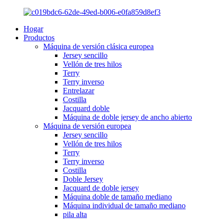
Hogar
Productos
Máquina de versión clásica europea
Jersey sencillo
Vellón de tres hilos
Terry
Terry inverso
Entrelazar
Costilla
Jacquard doble
Máquina de doble jersey de ancho abierto
Máquina de versión europea
Jersey sencillo
Vellón de tres hilos
Terry
Terry inverso
Costilla
Doble Jersey
Jacquard de doble jersey
Máquina doble de tamaño mediano
Máquina individual de tamaño mediano
pila alta