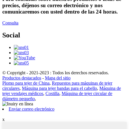
precios, déjenos su correo electrónico y nos
comunicaremos con usted dentro de las 24 horas.
Consulta
Social
© Copyright - 2021-2023 : Todos los derechos reservados.
Productos destacados
-
Mapa del sitio
Plomo para tejer de China
,
Repuestos para máquinas de tejer
circulares
,
Máquina para tejer bandas para el cabello
,
Máquina de
tejer vendajes médicos
,
Costilla
,
Máquina de tejer circular de
diámetro pequeño
,
Enviar correo electrónico
x