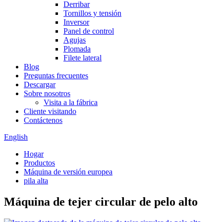
Derribar
Tornillos y tensión
Inversor
Panel de control
Agujas
Plomada
Filete lateral
Blog
Preguntas frecuentes
Descargar
Sobre nosotros
Visita a la fábrica
Cliente visitando
Contáctenos
English
Hogar
Productos
Máquina de versión europea
pila alta
Máquina de tejer circular de pelo alto