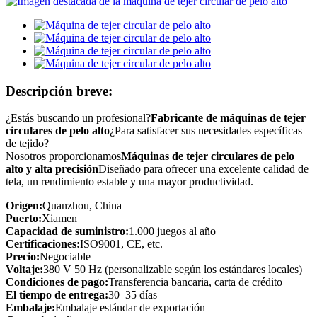
Descripción breve:
¿Estás buscando un profesional?
Fabricante de máquinas de tejer
circulares de pelo alto
¿Para satisfacer sus necesidades específicas
de tejido?
Nosotros proporcionamos
Máquinas de tejer circulares de pelo
alto y alta precisión
Diseñado para ofrecer una excelente calidad de
tela, un rendimiento estable y una mayor productividad.
Origen:
Quanzhou, China
Puerto:
Xiamen
Capacidad de suministro:
1.000 juegos al año
Certificaciones:
ISO9001, CE, etc.
Precio:
Negociable
Voltaje:
380 V 50 Hz (personalizable según los estándares locales)
Condiciones de pago:
Transferencia bancaria, carta de crédito
El tiempo de entrega:
30–35 días
Embalaje:
Embalaje estándar de exportación