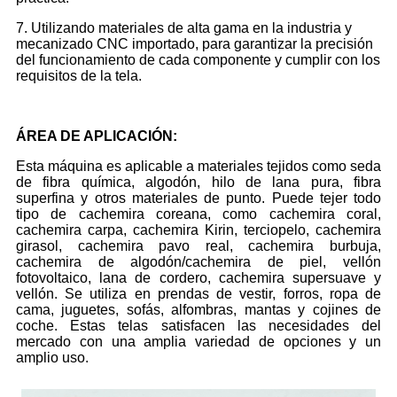
7. Utilizando materiales de alta gama en la industria y
mecanizado CNC importado, para garantizar la precisión
del funcionamiento de cada componente y cumplir con los
requisitos de la tela.
ÁREA DE APLICACIÓN
:
Esta máquina es aplicable a materiales tejidos como seda
de fibra química, algodón, hilo de lana pura, fibra
superfina y otros materiales de punto. Puede tejer todo
tipo de cachemira coreana, como cachemira coral,
cachemira carpa, cachemira Kirin, terciopelo, cachemira
girasol, cachemira pavo real, cachemira burbuja,
cachemira de algodón/cachemira de piel, vellón
fotovoltaico, lana de cordero, cachemira supersuave y
vellón. Se utiliza en prendas de vestir, forros, ropa de
cama, juguetes, sofás, alfombras, mantas y cojines de
coche. Estas telas satisfacen las necesidades del
mercado con una amplia variedad de opciones y un
amplio uso.