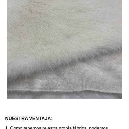
NUESTRA VENTAJA:
1. Como tenemos nuestra propia fábrica, podemos