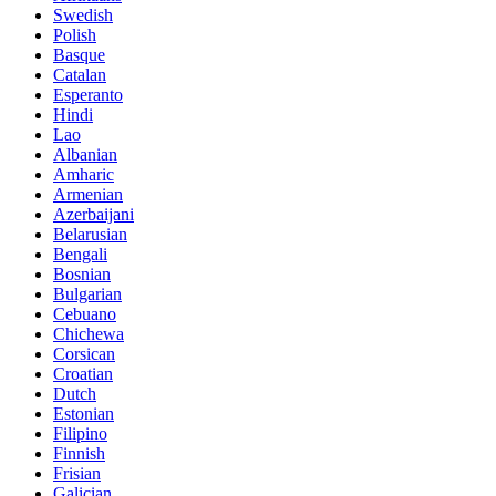
Swedish
Polish
Basque
Catalan
Esperanto
Hindi
Lao
Albanian
Amharic
Armenian
Azerbaijani
Belarusian
Bengali
Bosnian
Bulgarian
Cebuano
Chichewa
Corsican
Croatian
Dutch
Estonian
Filipino
Finnish
Frisian
Galician