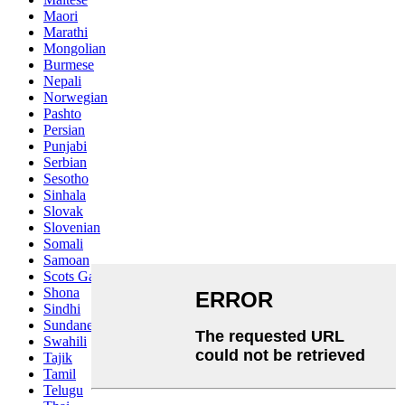
Maori
Marathi
Mongolian
Burmese
Nepali
Norwegian
Pashto
Persian
Punjabi
Serbian
Sesotho
Sinhala
Slovak
Slovenian
Somali
Samoan
Scots Gaelic
Shona
Sindhi
Sundanese
Swahili
Tajik
Tamil
Telugu