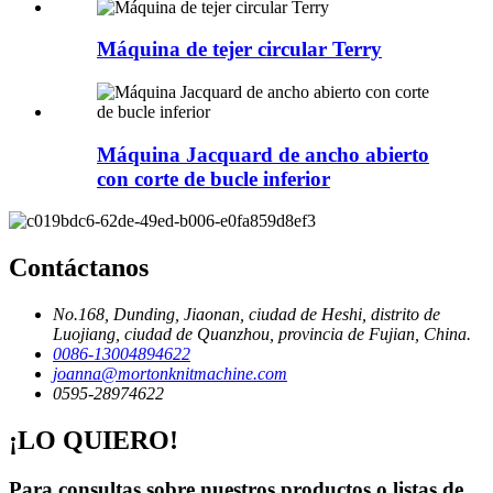
Máquina de tejer circular Terry
Máquina Jacquard de ancho abierto
con corte de bucle inferior
Contáctanos
No.168, Dunding, Jiaonan, ciudad de Heshi, distrito de
Luojiang, ciudad de Quanzhou, provincia de Fujian, China.
0086-13004894622
joanna@mortonknitmachine.com
0595-28974622
¡LO QUIERO!
Para consultas sobre nuestros productos o listas de