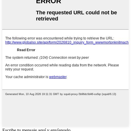
Escribe tu mensaje aquí y envíanoslo