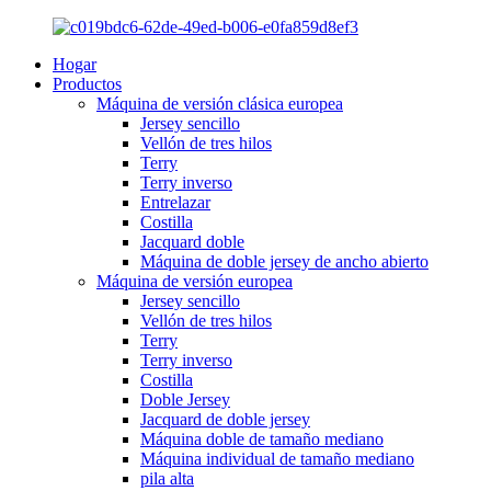
Hogar
Productos
Máquina de versión clásica europea
Jersey sencillo
Vellón de tres hilos
Terry
Terry inverso
Entrelazar
Costilla
Jacquard doble
Máquina de doble jersey de ancho abierto
Máquina de versión europea
Jersey sencillo
Vellón de tres hilos
Terry
Terry inverso
Costilla
Doble Jersey
Jacquard de doble jersey
Máquina doble de tamaño mediano
Máquina individual de tamaño mediano
pila alta