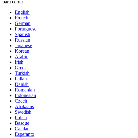
para cerrar
English
French
German
Portuguese
Spanish
Russian
Japanese
Korean
Arabic
Irish
Greek
Turkish
Italian
Danish
Romanian
Indonesian
Czech
Afrikaans
Swedish
Polish
Basque
Catalan
Esperanto