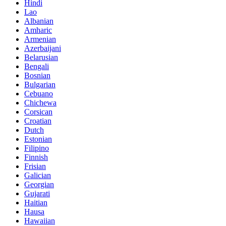
Hindi
Lao
Albanian
Amharic
Armenian
Azerbaijani
Belarusian
Bengali
Bosnian
Bulgarian
Cebuano
Chichewa
Corsican
Croatian
Dutch
Estonian
Filipino
Finnish
Frisian
Galician
Georgian
Gujarati
Haitian
Hausa
Hawaiian