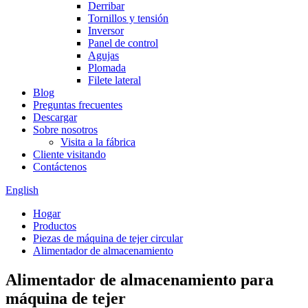
Derribar
Tornillos y tensión
Inversor
Panel de control
Agujas
Plomada
Filete lateral
Blog
Preguntas frecuentes
Descargar
Sobre nosotros
Visita a la fábrica
Cliente visitando
Contáctenos
English
Hogar
Productos
Piezas de máquina de tejer circular
Alimentador de almacenamiento
Alimentador de almacenamiento para
máquina de tejer