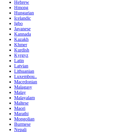
Hebrew
Hmong
Hungarian
Icelandic
Igbo
Javanese
Kannada
Kazakh
Khmer
Kurdish
Kyrgyz
Latin
Latvian
Lithuanian
Luxembou..
Macedonian
Malagasy
Malay
Malayalam
Maltese
Maori
Marathi
Mongolian
Burmese
Nepali