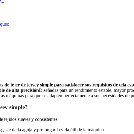
e tejer de jersey simple para satisfacer sus requisitos de tela esp
le de alta precisión
Diseñadas para un rendimiento estable, mayor pro
tras máquinas para que se adapten perfectamente a sus necesidades de p
rsey simple?
e tejidos suaves y consistentes
gaste de la aguja y prolongar la vida útil de la máquina