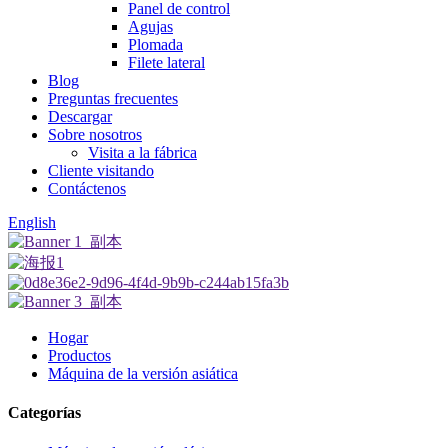
Panel de control
Agujas
Plomada
Filete lateral
Blog
Preguntas frecuentes
Descargar
Sobre nosotros
Visita a la fábrica
Cliente visitando
Contáctenos
English
Hogar
Productos
Máquina de la versión asiática
Categorías