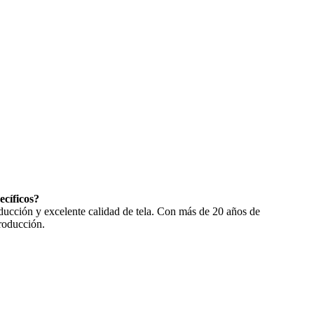
ecíficos?
ducción y excelente calidad de tela. Con más de 20 años de
roducción.