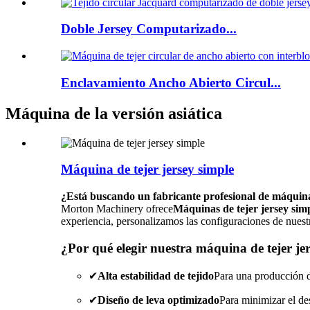
Doble Jersey Computarizado...
Enclavamiento Ancho Abierto Circul...
Máquina de la versión asiática
Máquina de tejer jersey simple
¿Está buscando un fabricante profesional de máquinas d
Morton Machinery ofrece
Máquinas de tejer jersey simp
experiencia, personalizamos las configuraciones de nues
¿Por qué elegir nuestra máquina de tejer je
✔
Alta estabilidad de tejido
Para una producción d
✔
Diseño de leva optimizado
Para minimizar el des