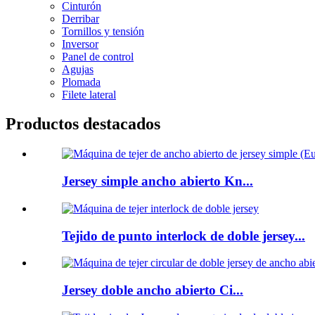
Cinturón
Derribar
Tornillos y tensión
Inversor
Panel de control
Agujas
Plomada
Filete lateral
Productos destacados
Jersey simple ancho abierto Kn...
Tejido de punto interlock de doble jersey...
Jersey doble ancho abierto Ci...