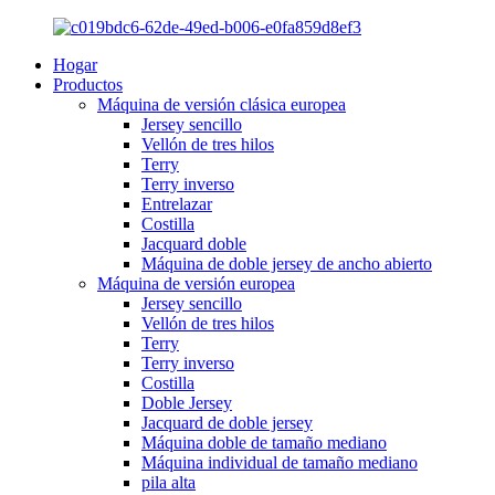
Hogar
Productos
Máquina de versión clásica europea
Jersey sencillo
Vellón de tres hilos
Terry
Terry inverso
Entrelazar
Costilla
Jacquard doble
Máquina de doble jersey de ancho abierto
Máquina de versión europea
Jersey sencillo
Vellón de tres hilos
Terry
Terry inverso
Costilla
Doble Jersey
Jacquard de doble jersey
Máquina doble de tamaño mediano
Máquina individual de tamaño mediano
pila alta