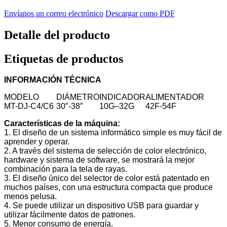
Envíanos un correo electrónico
Descargar como PDF
Detalle del producto
Etiquetas de productos
INFORMACIÓN TÉCNICA
MODELO
DIÁMETRO
INDICADOR
ALIMENTADOR
MT-DJ-C4/C6
30″-38″
10G–32G
42F-54F
Características de la máquina:
1. El diseño de un sistema informático simple es muy fácil de
aprender y operar.
2. A través del sistema de selección de color electrónico,
hardware y sistema de software, se mostrará la mejor
combinación para la tela de rayas.
3. El diseño único del selector de color está patentado en
muchos países, con una estructura compacta que produce
menos pelusa.
4. Se puede utilizar un dispositivo USB para guardar y
utilizar fácilmente datos de patrones.
5. Menor consumo de energía.