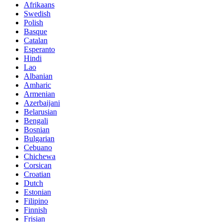
Afrikaans
Swedish
Polish
Basque
Catalan
Esperanto
Hindi
Lao
Albanian
Amharic
Armenian
Azerbaijani
Belarusian
Bengali
Bosnian
Bulgarian
Cebuano
Chichewa
Corsican
Croatian
Dutch
Estonian
Filipino
Finnish
Frisian