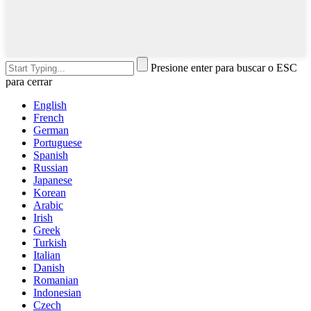
Presione enter para buscar o ESC
para cerrar
English
French
German
Portuguese
Spanish
Russian
Japanese
Korean
Arabic
Irish
Greek
Turkish
Italian
Danish
Romanian
Indonesian
Czech