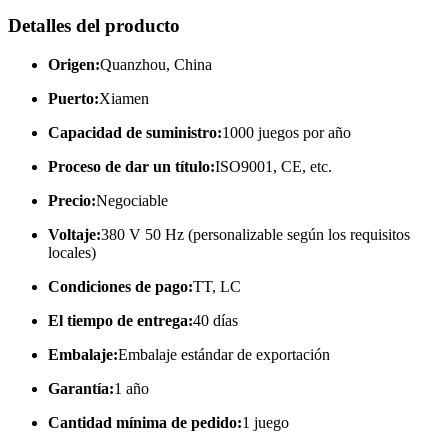
Detalles del producto
Origen:
Quanzhou, China
Puerto:
Xiamen
Capacidad de suministro:
1000 juegos por año
Proceso de dar un título:
ISO9001, CE, etc.
Precio:
Negociable
Voltaje:
380 V 50 Hz (personalizable según los requisitos
locales)
Condiciones de pago:
TT, LC
El tiempo de entrega:
40 días
Embalaje:
Embalaje estándar de exportación
Garantía:
1 año
Cantidad mínima de pedido:
1 juego