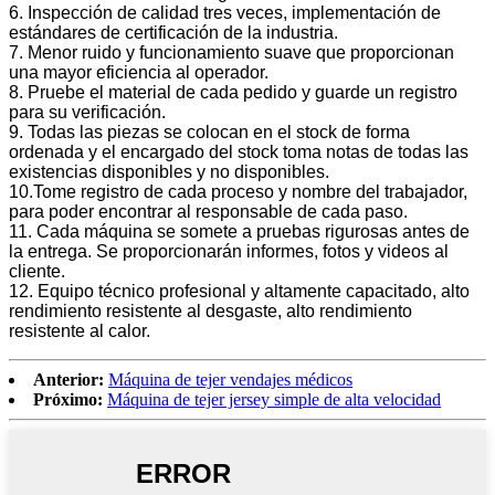
6. Inspección de calidad tres veces, implementación de
estándares de certificación de la industria.
7. Menor ruido y funcionamiento suave que proporcionan
una mayor eficiencia al operador.
8. Pruebe el material de cada pedido y guarde un registro
para su verificación.
9. Todas las piezas se colocan en el stock de forma
ordenada y el encargado del stock toma notas de todas las
existencias disponibles y no disponibles.
10.Tome registro de cada proceso y nombre del trabajador,
para poder encontrar al responsable de cada paso.
11. Cada máquina se somete a pruebas rigurosas antes de
la entrega. Se proporcionarán informes, fotos y videos al
cliente.
12. Equipo técnico profesional y altamente capacitado, alto
rendimiento resistente al desgaste, alto rendimiento
resistente al calor.
Anterior:
Máquina de tejer vendajes médicos
Próximo:
Máquina de tejer jersey simple de alta velocidad