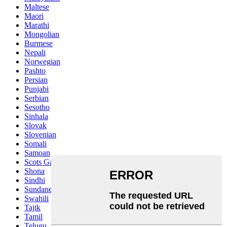
Maltese
Maori
Marathi
Mongolian
Burmese
Nepali
Norwegian
Pashto
Persian
Punjabi
Serbian
Sesotho
Sinhala
Slovak
Slovenian
Somali
Samoan
Scots Gaelic
Shona
Sindhi
Sundanese
Swahili
Tajik
Tamil
Telugu