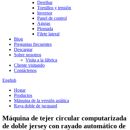
Derribar
Tornillos y tensión
Inversor
Panel de control
Agujas
Plomada
Filete lateral
Blog
Preguntas frecuentes
Descargar
Sobre nosotros
Visita a la fábrica
Cliente visitando
Contáctenos
English
Hogar
Productos
Máquina de la versión asiática
Raya doble de jacquard
Máquina de tejer circular computarizada
de doble jersey con rayado automático de