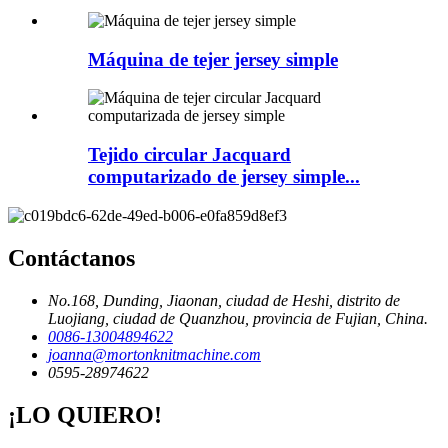
Máquina de tejer jersey simple
Tejido circular Jacquard
computarizado de jersey simple...
Contáctanos
No.168, Dunding, Jiaonan, ciudad de Heshi, distrito de
Luojiang, ciudad de Quanzhou, provincia de Fujian, China.
0086-13004894622
joanna@mortonknitmachine.com
0595-28974622
¡LO QUIERO!